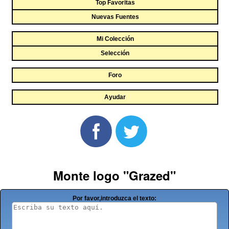
Top Favoritas
Nuevas Fuentes
Mi Colección
Selección
Foro
Ayudar
Monte logo "Grazed"
Por favor,introduzca el texto: