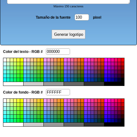
Máximo 150 caracteres
Tamaño de la fuente
pixel
Color del texto - RGB #
Color de fondo - RGB #