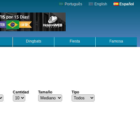
Português
English
Español
Dingbats
Fiesta
Famosa
Cantidad
Tamaño
Tipo