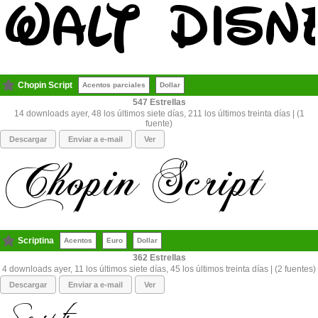
Chopin Script
Acentos parciales
Dollar
547
14 downloads ayer, 48 los últimos siete días, 211 los últimos treinta días | (1
fuente)
Descargar
Enviar a e-mail
Ver
Scriptina
Acentos
Euro
Dollar
362
4 downloads ayer, 11 los últimos siete días, 45 los últimos treinta días | (2 fuentes)
Descargar
Enviar a e-mail
Ver