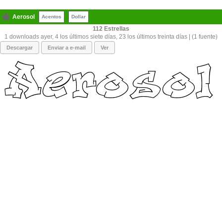
Aerosol
Acentos
Dollar
112
1 downloads ayer, 4 los últimos siete días, 23 los últimos treinta días | (1 fuente)
Descargar
Enviar a e-mail
Ver