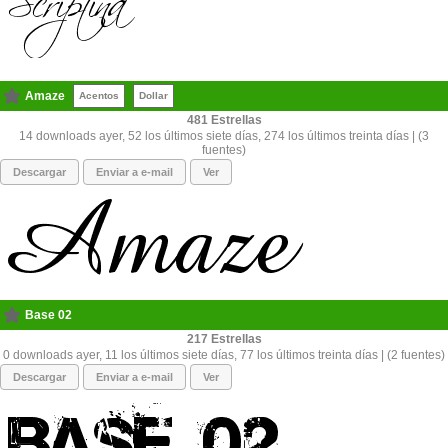
Amaze
Acentos
Dollar
481
14 downloads ayer, 52 los últimos siete días, 274 los últimos treinta días | (3
fuentes)
Descargar
Enviar a e-mail
Ver
Base 02
217
0 downloads ayer, 11 los últimos siete días, 77 los últimos treinta días | (2 fuentes)
Descargar
Enviar a e-mail
Ver