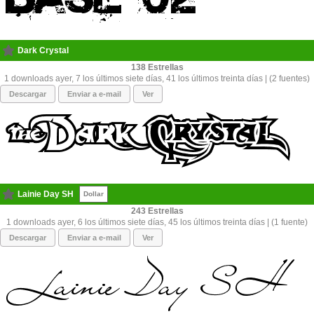
Dark Crystal
138
1 downloads ayer, 7 los últimos siete días, 41 los últimos treinta días | (2 fuentes)
Descargar
Enviar a e-mail
Ver
Lainie Day SH
Dollar
243
1 downloads ayer, 6 los últimos siete días, 45 los últimos treinta días | (1 fuente)
Descargar
Enviar a e-mail
Ver