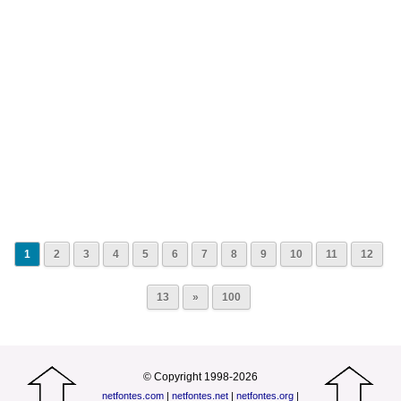
1
2
3
4
5
6
7
8
9
10
11
12
13
»
100
© Copyright 1998-2026
netfontes.com
|
netfontes.net
|
netfontes.org
|