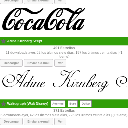
Descargar
Enviar a e-mail
Ver
Adine Kirnberg Script
491
11 downloads ayer, 52 los últimos siete días, 197 los últimos treinta días | (1
fuente)
Descargar
Enviar a e-mail
Ver
Waltograph (Walt Disney)
Acentos
Euro
Dollar
371
6 downloads ayer, 42 los últimos siete días, 226 los últimos treinta días | (1 fuente)
Descargar
Enviar a e-mail
Ver