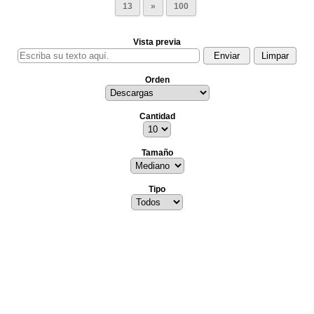
13
»
100
Vista previa
Orden
Cantidad
Tamaño
Tipo