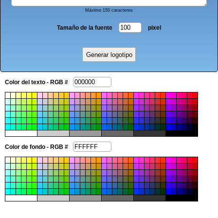
Máximo 150 caracteres
Tamaño de la fuente
pixel
Color del texto - RGB #
Color de fondo - RGB #