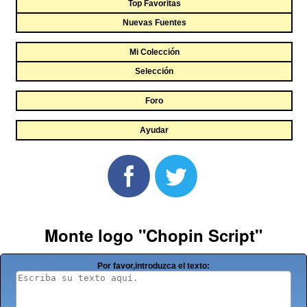
Top Favoritas
Nuevas Fuentes
Mi Colección
Selección
Foro
Ayudar
Monte logo "Chopin Script"
Por favor,introduzca el texto: