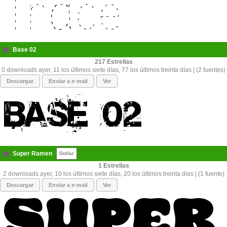
Base 02
217
0 downloads ayer, 11 los últimos siete días, 77 los últimos treinta días | (2 fuentes)
Descargar
Enviar a e-mail
Ver
Super Ramen
Dollar
1
2 downloads ayer, 10 los últimos siete días, 20 los últimos treinta días | (1 fuente)
Descargar
Enviar a e-mail
Ver