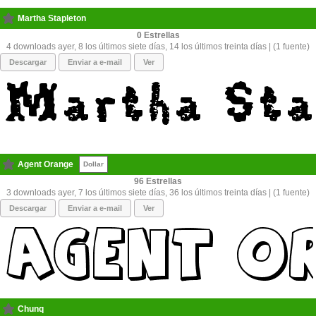
Martha Stapleton
0
4 downloads ayer, 8 los últimos siete días, 14 los últimos treinta días | (1 fuente)
Descargar
Enviar a e-mail
Ver
Agent Orange
Dollar
96
3 downloads ayer, 7 los últimos siete días, 36 los últimos treinta días | (1 fuente)
Descargar
Enviar a e-mail
Ver
Chunq