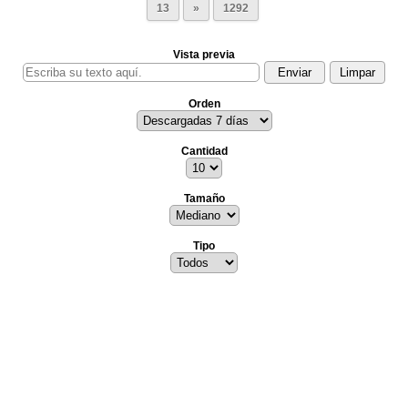
13
»
1292
Vista previa
Orden
Cantidad
Tamaño
Tipo