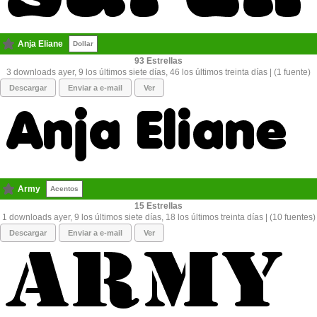
Anja Eliane
Dollar
93
3 downloads ayer, 9 los últimos siete días, 46 los últimos treinta días | (1 fuente)
Descargar
Enviar a e-mail
Ver
Army
Acentos
15
1 downloads ayer, 9 los últimos siete días, 18 los últimos treinta días | (10 fuentes)
Descargar
Enviar a e-mail
Ver