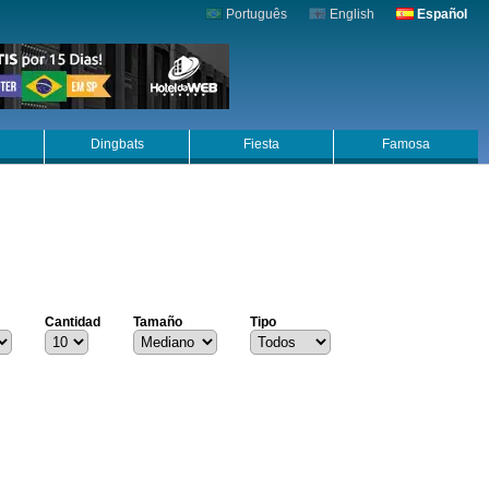
Português
English
Español
Dingbats
Fiesta
Famosa
Cantidad
Tamaño
Tipo