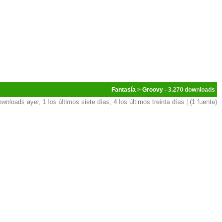
Fantasía
>
Groovy
- 3.270
ownloads ayer, 1 los últimos siete días, 4 los últimos treinta días | (1 fuente)