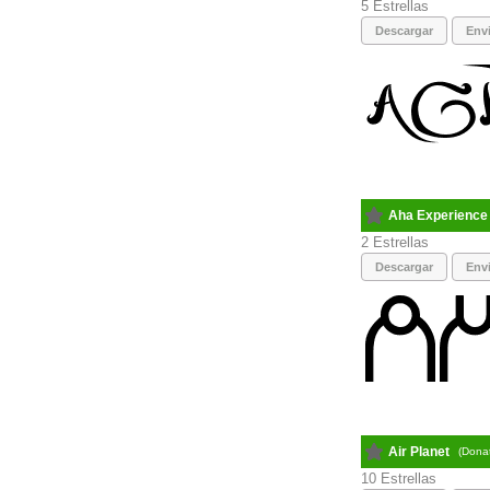
5
Descargar
Envi
Aha Experience
2
Descargar
Envi
Air Planet
(Dona
10