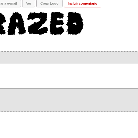
ar a e-mail
Ver
Crear Logo
Incluir comentario