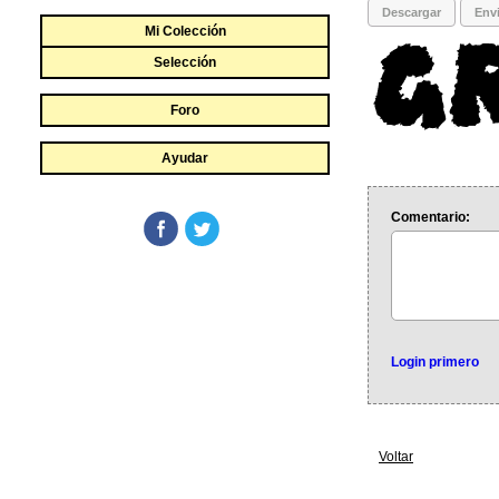
Descargar
Envi
Mi Colección
Selección
Foro
Ayudar
Comentario:
Login primero
Voltar