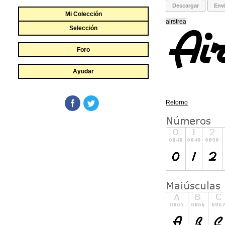
Descargar
Envi
Mi Colección
airstrea
Selección
Foro
Ayudar
Retorno