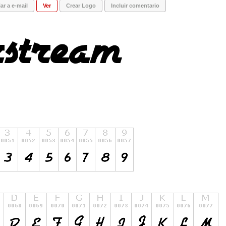
ar a e-mail
Ver
Crear Logo
Incluir comentario