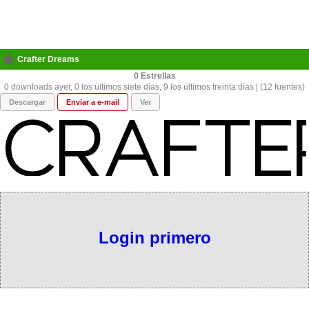
Crafter Dreams
0
0 downloads ayer, 0 los últimos siete días, 9 los últimos treinta días | (12 fuentes)
Descargar
Enviar a e-mail
Ver
Login primero