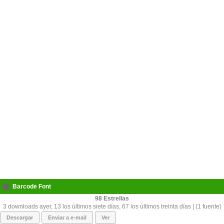
Barcode Font
98
3 downloads ayer, 13 los últimos siete días, 67 los últimos treinta días | (1 fuente)
Descargar
Enviar a e-mail
Ver