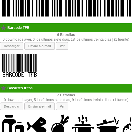
Barcode TFB
6
0 downloads ayer, 6 los últimos siete días, 18 los últimos treinta días | (1 fuente)
Descargar
Enviar a e-mail
Ver
Bocartes fritos
2
0 downloads ayer, 5 los últimos siete días, 9 los últimos treinta días | (1 fuente)
Descargar
Enviar a e-mail
Ver