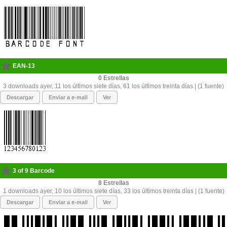
EAN-13
0
3 downloads ayer, 11 los últimos siete días, 61 los últimos treinta días | (1 fuente)
Descargar
Enviar a e-mail
Ver
3 of 9 Barcode
8
1 downloads ayer, 10 los últimos siete días, 33 los últimos treinta días | (1 fuente)
Descargar
Enviar a e-mail
Ver