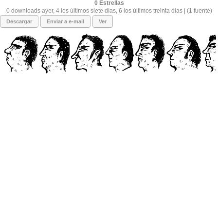
0
0 downloads ayer, 4 los últimos siete días, 6 los últimos treinta días | (1 fuente)
Descargar
Enviar a e-mail
Ver