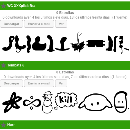
WC XXXplicit Bta
0
0 downloads ayer, 4 los últimos siete días, 13 los últimos treinta días | (1 fuente)
Descargar
Enviar a e-mail
Ver
Tombats 6
0
0 downloads ayer, 4 los últimos siete días, 7 los últimos treinta días | (1 fuente)
Descargar
Enviar a e-mail
Ver
Herr