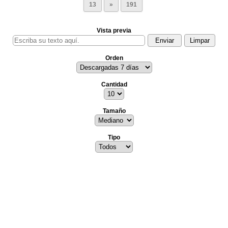
13
»
191
Vista previa
Orden
Cantidad
Tamaño
Tipo