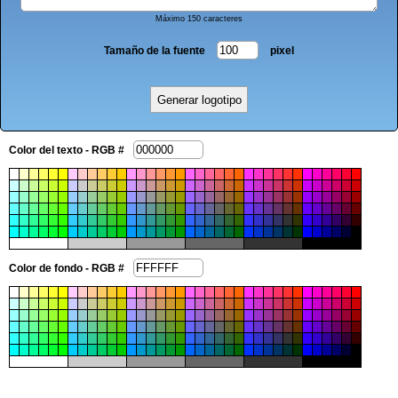
Máximo 150 caracteres
Tamaño de la fuente
pixel
Color del texto - RGB #
Color de fondo - RGB #