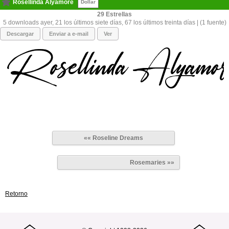
Rosellinda Alyamore
Dollar
29
5 downloads ayer, 21 los últimos siete días, 67 los últimos treinta días | (1 fuente)
Descargar
Enviar a e-mail
Ver
«« Roseline Dreams
Rosemaries »»
Retorno