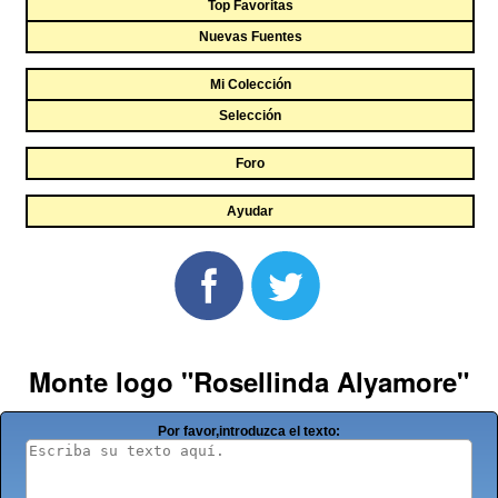
Top Favoritas
Nuevas Fuentes
Mi Colección
Selección
Foro
Ayudar
Monte logo "Rosellinda Alyamore"
Por favor,introduzca el texto: