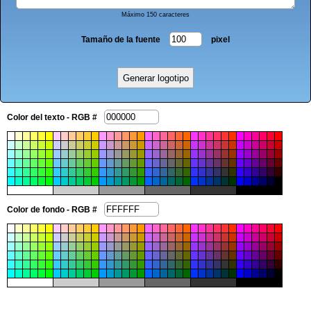
Máximo 150 caracteres
Tamaño de la fuente
pixel
Color del texto - RGB #
Color de fondo - RGB #