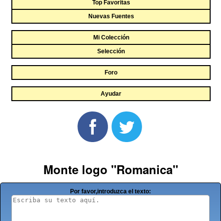
Top Favoritas
Nuevas Fuentes
Mi Colección
Selección
Foro
Ayudar
Monte logo "Romanica"
Por favor,introduzca el texto: