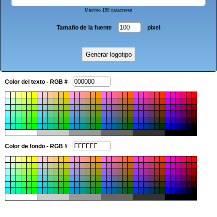
Máximo 150 caracteres
Tamaño de la fuente
pixel
Color del texto - RGB #
Color de fondo - RGB #