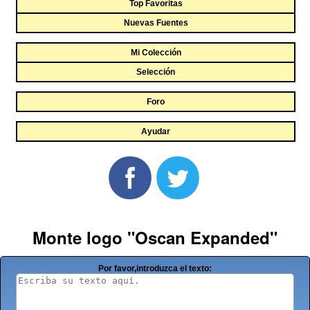
Top Favoritas
Nuevas Fuentes
Mi Colección
Selección
Foro
Ayudar
Monte logo "Oscan Expanded"
Por favor,introduzca el texto: