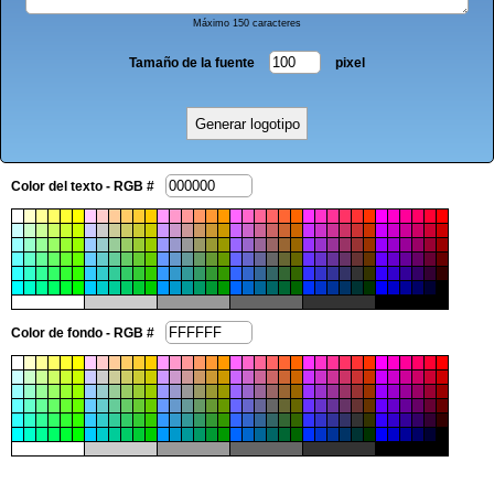
Máximo 150 caracteres
Tamaño de la fuente
pixel
Color del texto - RGB #
Color de fondo - RGB #