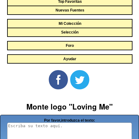
Top Favoritas
Nuevas Fuentes
Mi Colección
Selección
Foro
Ayudar
Monte logo "Loving Me"
Por favor,introduzca el texto: