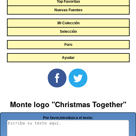
Top Favoritas
Nuevas Fuentes
Mi Colección
Selección
Foro
Ayudar
Monte logo "Christmas Together"
Por favor,introduzca el texto: