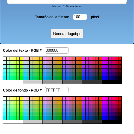
Máximo 150 caracteres
Tamaño de la fuente
pixel
Color del texto - RGB #
Color de fondo - RGB #