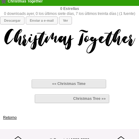
Christmas Together
0
0 downloads ayer, 0 los últimos siete días, 7 los últimos treinta días | (1 fuente)
Descargar
Enviar a e-mail
Ver
«« Christmas Time
Christmas Tree »»
Retorno