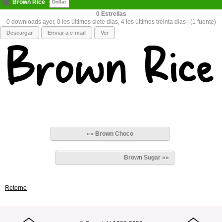
Brown Rice
Dollar
0
0 downloads ayer, 0 los últimos siete días, 4 los últimos treinta días | (1 fuente)
Descargar
Enviar a e-mail
Ver
«« Brown Choco
Brown Sugar »»
Retorno