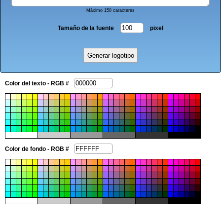
Máximo 150 caracteres
Tamaño de la fuente
pixel
Color del texto - RGB #
Color de fondo - RGB #