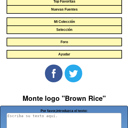
Top Favoritas
Nuevas Fuentes
Mi Colección
Selección
Foro
Ayudar
Monte logo "Brown Rice"
Por favor,introduzca el texto: