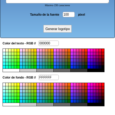
Máximo 150 caracteres
Tamaño de la fuente
pixel
Color del texto - RGB #
Color de fondo - RGB #