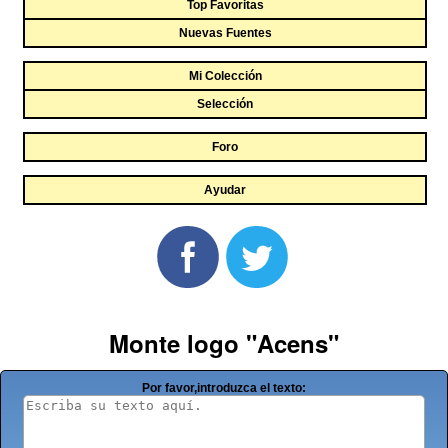
Top Favoritas
Nuevas Fuentes
Mi Colección
Selección
Foro
Ayudar
Monte logo "Acens"
Por favor,introduzca el texto: