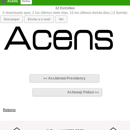
Acens
Dollar
32
0 downloads ayer, 2 los últimos siete días, 10 los últimos treinta días | (1 fuente)
Descargar
Enviar a e-mail
Ver
«« Accidental Presidency
Achtung! Polizei »»
Retorno