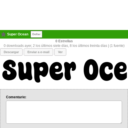
Super Ocean
Dollar
0
0 downloads ayer, 2 los últimos siete días, 8 los últimos treinta días | (1 fuente)
Descargar
Enviar a e-mail
Ver
Comentario: