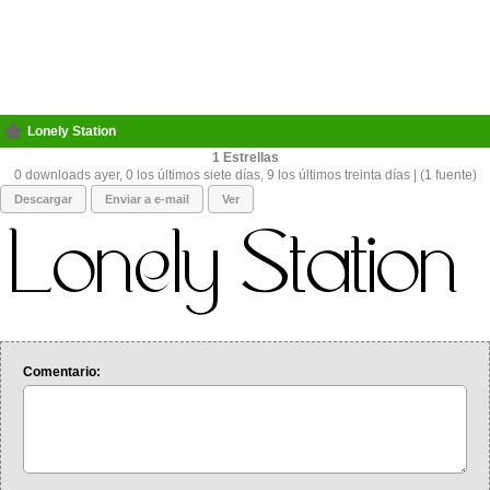
Lonely Station
1
0 downloads ayer, 0 los últimos siete días, 9 los últimos treinta días | (1 fuente)
Descargar
Enviar a e-mail
Ver
Comentario: