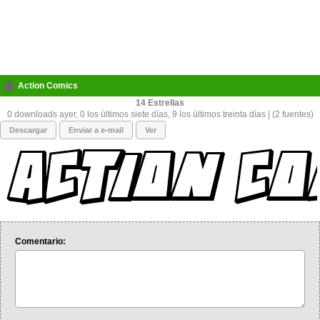
Action Comics
14
0 downloads ayer, 0 los últimos siete días, 9 los últimos treinta días | (2 fuentes)
Descargar
Enviar a e-mail
Ver
Comentario: