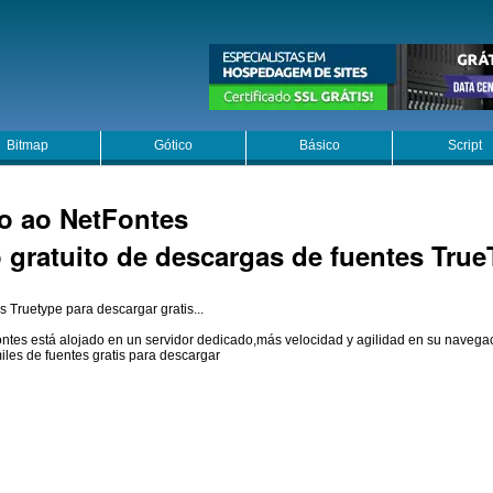
Bitmap
Gótico
Básico
Script
o ao NetFontes
o gratuito de descargas de fuentes Tru
 Truetype para descargar gratis...
fontes está alojado en un servidor dedicado,más velocidad y agilidad en su navega
 miles de fuentes gratis para descargar