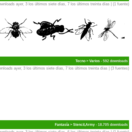
ownloads ayer, 3 los últimos siete días, 7 los últimos treinta días | (1 fuente)
Tecno
>
Varios
- 592
nloads ayer, 3 los últimos siete días, 7 los últimos treinta días | (3 fuentes)
Fantasía
>
Stencil,Army
- 18.705
ownloads ayer, 3 los últimos siete días, 6 los últimos treinta días | (1 fuente)