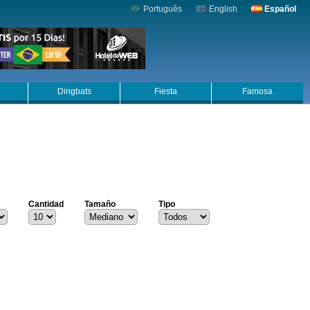
Português
English
Español
Dingbats
Fiesta
Famosa
Cantidad
Tamaño
Tipo