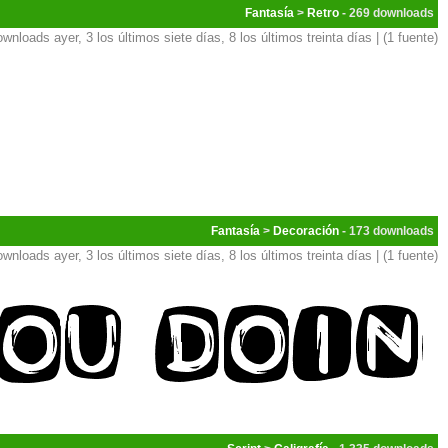
Fantasía
>
Retro
- 269
ownloads ayer, 3 los últimos siete días, 8 los últimos treinta días | (1 fuente)
Fantasía
>
Decoración
- 173
ownloads ayer, 3 los últimos siete días, 8 los últimos treinta días | (1 fuente)