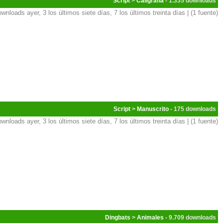
Script
>
Caligrafía
- 1.335
ownloads ayer, 3 los últimos siete días, 7 los últimos treinta días | (1 fuente)
Script
>
Manuscrito
- 175
ownloads ayer, 3 los últimos siete días, 7 los últimos treinta días | (1 fuente)
Dingbats
>
Animales
- 9.709