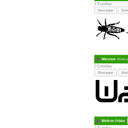
1
Descargar
Envi
Warzone
(Gratis 
0
Descargar
Envi
Weltron Urban
2